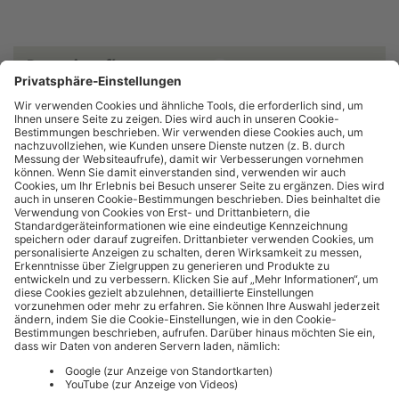
AWZ STEINTHAL GMBH