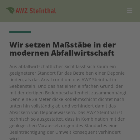
Me
öf
Wir setzen Maßstäbe in der
modernen Abfallwirtschaft
Aus abfallwirtschaftlicher Sicht lässt sich kaum ein
geeigneterer Standort für das Betreiben einer Deponie
finden, als das Areal rund um das AWZ Steinthal in
Seebenstein. Und das hat einen einfachen Grund, der
mit der dortigen Bodenbeschaffenheit zusammenhängt.
Denn eine 28 Meter dicke Rotlehmschicht dichtet nach
unten hin vollständig ab und verhindert damit das
Absickern von Deponiewässern. Das AWZ Steinthal ist
technisch so ausgestattet, dass in Kombination mit den
geologischen Voraussetzungen des Standortes eine
Beeinträchtigung der Umwelt konsequent verhindert
wird.